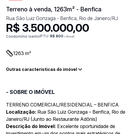
Terreno à venda, 1263m² - Benfica
Rua São Luiz Gonzaga - Benfica, Rio de Janeiro/RJ
R$ 3.500.000,00
IPTU:
R$ 800
Condomínio Isento
/ Anual
1263
m²
Outras características do imóvel
- SOBRE O IMÓVEL
TERRENO COMERCIAL/RESIDENCIAL – BENFICA
Localização:
Rua São Luiz Gonzaga – Benfica, Rio de
Janeiro/RJ (Junto ao Restaurante Adônis)
Descrição do Imóvel:
Excelente oportunidade de
investimento em um dos pontos mais estratégicos de