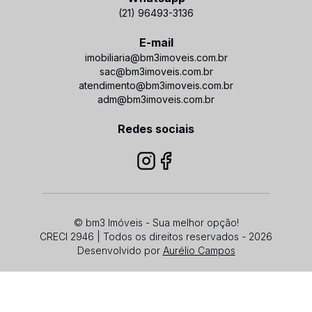
(21) 96493-3136
E-mail
imobiliaria@bm3imoveis.com.br
sac@bm3imoveis.com.br
atendimento@bm3imoveis.com.br
adm@bm3imoveis.com.br
Redes sociais
© bm3 Imóveis - Sua melhor opção!
CRECI 2946 | Todos os direitos reservados - 2026
Desenvolvido por
Aurélio Campos