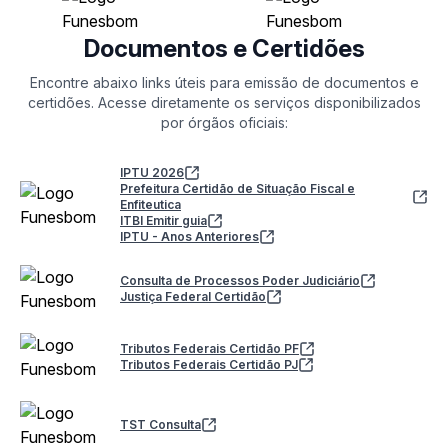
Documentos e Certidões
Encontre abaixo links úteis para emissão de documentos e
certidões. Acesse diretamente os serviços disponibilizados
por órgãos oficiais:
IPTU 2026
Prefeitura Certidão de Situação Fiscal e
Enfiteutica
ITBI Emitir guia
IPTU - Anos Anteriores
Consulta de Processos Poder Judiciário
Justiça Federal Certidão
Tributos Federais Certidão PF
Tributos Federais Certidão PJ
TST Consulta