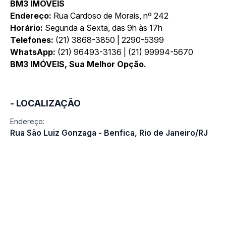
BM3 IMÓVEIS
Endereço:
Rua Cardoso de Morais, nº 242
Horário:
Segunda a Sexta, das 9h às 17h
Telefones:
(21) 3868-3850 | 2290-5399
WhatsApp:
(21) 96493-3136 | (21) 99994-5670
BM3 IMÓVEIS, Sua Melhor Opção.
- LOCALIZAÇÃO
Endereço:
Rua São Luiz Gonzaga - Benfica, Rio de Janeiro/RJ