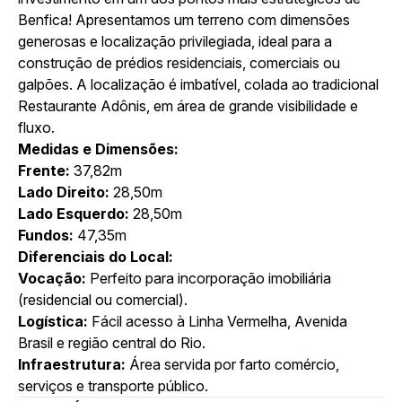
Benfica! Apresentamos um terreno com dimensões
generosas e localização privilegiada, ideal para a
construção de prédios residenciais, comerciais ou
galpões. A localização é imbatível, colada ao tradicional
Restaurante Adônis, em área de grande visibilidade e
fluxo.
Medidas e Dimensões:
Frente:
37,82m
Lado Direito:
28,50m
Lado Esquerdo:
28,50m
Fundos:
47,35m
Diferenciais do Local:
Vocação:
Perfeito para incorporação imobiliária
(residencial ou comercial).
Logística:
Fácil acesso à Linha Vermelha, Avenida
Brasil e região central do Rio.
Infraestrutura:
Área servida por farto comércio,
serviços e transporte público.