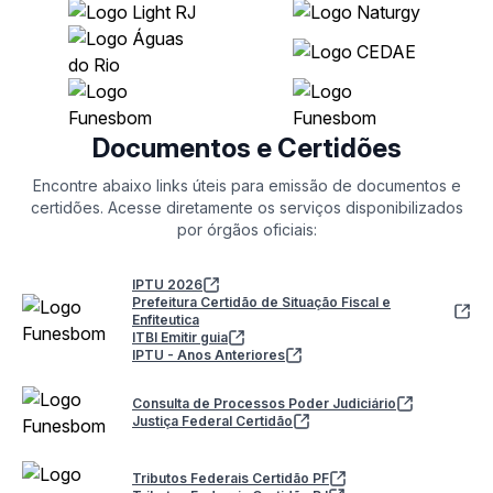
Documentos e Certidões
Encontre abaixo links úteis para emissão de documentos e
certidões. Acesse diretamente os serviços disponibilizados
por órgãos oficiais:
IPTU 2026
Prefeitura Certidão de Situação Fiscal e
Enfiteutica
ITBI Emitir guia
IPTU - Anos Anteriores
Consulta de Processos Poder Judiciário
Justiça Federal Certidão
Tributos Federais Certidão PF