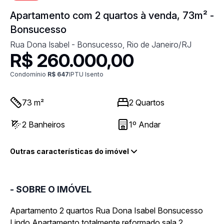
Apartamento com 2 quartos à venda, 73m² -
Bonsucesso
Rua Dona Isabel - Bonsucesso, Rio de Janeiro/RJ
R$ 260.000,00
Condomínio
R$ 647
IPTU Isento
73
m²
2
Quartos
2
Banheiros
1º
Andar
Outras características do imóvel
- SOBRE O IMÓVEL
Apartamento 2 quartos Rua Dona Isabel Bonsucesso
Lindo Apartamento totalmente reformado sala 2