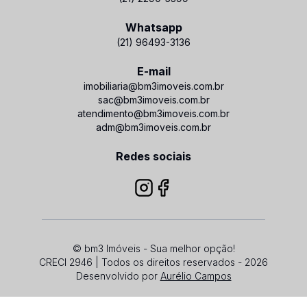
Whatsapp
(21) 96493-3136
E-mail
imobiliaria@bm3imoveis.com.br
sac@bm3imoveis.com.br
atendimento@bm3imoveis.com.br
adm@bm3imoveis.com.br
Redes sociais
© bm3 Imóveis - Sua melhor opção!
CRECI 2946 | Todos os direitos reservados - 2026
Desenvolvido por
Aurélio Campos